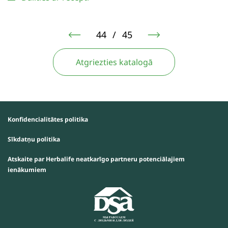
44
/
45
Atgriezties katalogā
Konfidencialitātes politika
Sīkdatņu politika
Atskaite par Herbalife neatkarīgo partneru potenciālajiem
ienākumiem