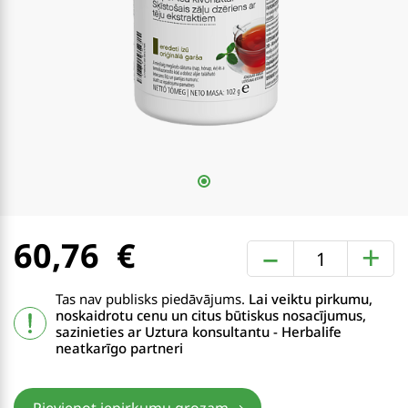
60,76
–
+
Tas nav publisks piedāvājums.
Lai veiktu pirkumu,
noskaidrotu cenu un citus būtiskus nosacījumus,
sazinieties ar Uztura konsultantu - Herbalife
neatkarīgo partneri