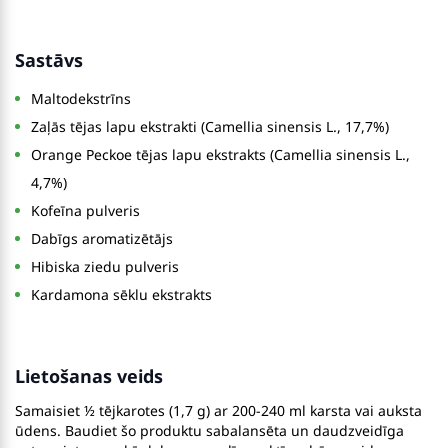
Sastāvs
Maltodekstrīns
Zaļās tējas lapu ekstrakti (Camellia sinensis L., 17,7%)
Orange Peckoe tējas lapu ekstrakts (Camellia sinensis L.,
4,7%)
Kofeīna pulveris
Dabīgs aromatizētājs
Hibiska ziedu pulveris
Kardamona sēklu ekstrakts
Lietošanas veids
Samaisiet ½ tējkarotes (1,7 g) ar 200-240 ml karsta vai auksta
ūdens. Baudiet šo produktu sabalansēta un daudzveidīga