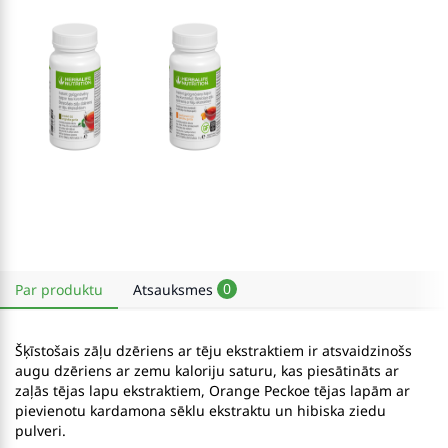
0
Par produktu
Atsauksmes
Šķīstošais zāļu dzēriens ar tēju ekstraktiem ir atsvaidzinošs
augu dzēriens ar zemu kaloriju saturu, kas piesātināts ar
zaļās tējas lapu ekstraktiem, Orange Peckoe tējas lapām ar
pievienotu kardamona sēklu ekstraktu un hibiska ziedu
pulveri.