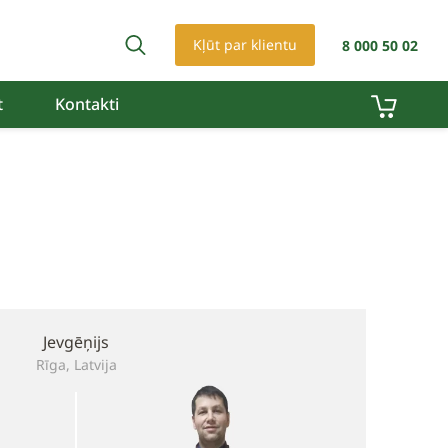
Kļūt par klientu
8 000 50 02
t
Kontakti
Jevgēņijs
Rīga, Latvija