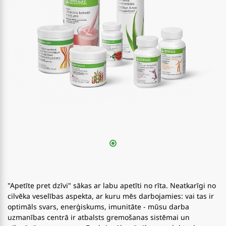
"Apetīte pret dzīvi" sākas ar labu apetīti no rīta. Neatkarīgi no
cilvēka veselības aspekta, ar kuru mēs darbojamies: vai tas ir
optimāls svars, enerģiskums, imunitāte - mūsu darba
uzmanības centrā ir atbalsts gremošanas sistēmai un