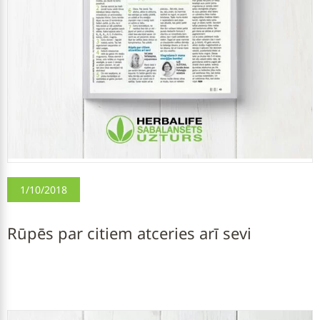
1/10/2018
Rūpēs par citiem atceries arī sevi