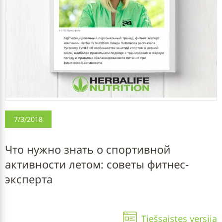
7/3/2018
Что нужно знать о спортивной
активности летом: советы фитнес-
эксперта
Tiešsaistes versija