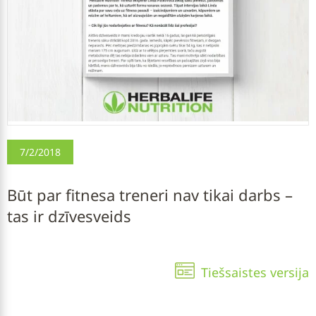
7/2/2018
Būt par fitnesa treneri nav tikai darbs –
tas ir dzīvesveids
Tiešsaistes versija