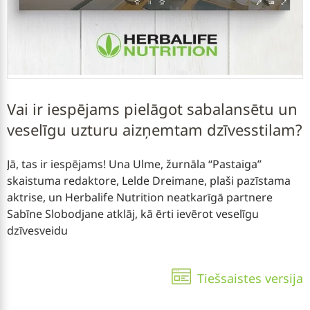
Vai ir iespējams pielāgot sabalansētu un
veselīgu uzturu aizņemtam dzīvesstilam?
Jā, tas ir iespējams! Una Ulme, žurnāla “Pastaiga”
skaistuma redaktore, Lelde Dreimane, plaši pazīstama
aktrise, un Herbalife Nutrition neatkarīgā partnere
Sabīne Slobodjane atklāj, kā ērti ievērot veselīgu
dzīvesveidu
Tiešsaistes versija