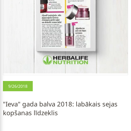
9/26/2018
"Ieva" gada balva 2018: labākais sejas
kopšanas līdzeklis