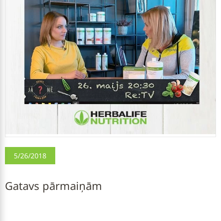
5/26/2018
Gatavs pārmaiņām