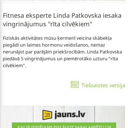
Fitnesa eksperte Linda Patkovska iesaka
vingrinājumus "rīta cilvēkiem"
Fiziskās aktivitātes mūsu ķermenī veicina skābekļa
piegādi un laimes hormonu veidošanos, nemaz
nerunājot par parējām priekšrocībām. Linda Patkovska
piedāvā 5 vingrinājumus un piemērotāko uzturu "rīta
cilvēkiem".
Tiešsaistes versija