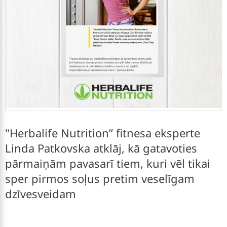
"Herbalife Nutrition” fitnesa eksperte
Linda Patkovska atklāj, kā gatavoties
pārmaiņām pavasarī tiem, kuri vēl tikai
sper pirmos soļus pretim veselīgam
dzīvesveidam